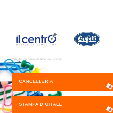
Qualita', Servizio, Assistenza, Prezzo
CANCELLERIA
STAMPA DIGITALE