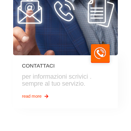
CONTATTACI
per informazioni scrivici .
sempre al tuo servizio.
read more