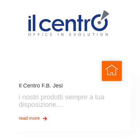
Il Centro F.B. Jesi
i nostri prodotti sempre a tua
disposizione....
read more