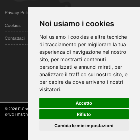
Privacy Policy
Noi usiamo i cookies
Cookies
Noi usiamo i cookies e altre tecniche
Contattaci
di tracciamento per migliorare la tua
esperienza di navigazione nel nostro
sito, per mostrarti contenuti
personalizzati e annunci mirati, per
analizzare il traffico sul nostro sito, e
per capire da dove arrivano i nostri
visitatori.
Accetto
www.webhousesas.net
© 2026 E-Commerce. All Rights Reserved.
Rifiuto
© tutti i marchi presenti nel sito sono da considerarsi dei legittimi proprietari.
Cambia le mie impostazioni