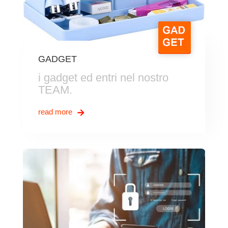
GADGET
i gadget ed entri nel nostro
TEAM.
read more