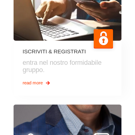
ISCRIVITI & REGISTRATI
entra nel nostro formidabile
gruppo.
read more