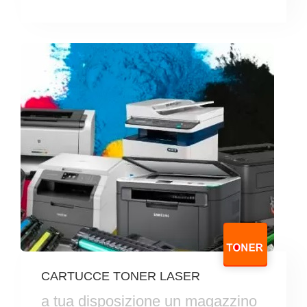
CARTUCCE TONER LASER
a tua disposizione un magazzino