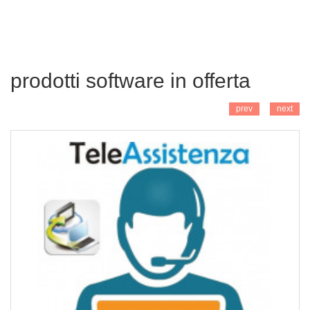
AGGIUNGI
prodotti software in offerta
prev
next