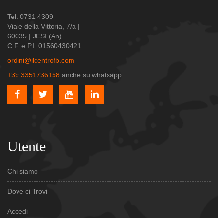
Tel: 0731 4309
Viale della Vittoria, 7/a |
60035 | JESI (An)
C.F. e P.I. 01560430421
ordini@ilcentrofb.com
+39 3351736158
anche su whatsapp
Utente
Chi siamo
Dove ci Trovi
Accedi